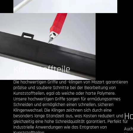
Kunststoffteile
Die hochwertigen Griffe und -klingen von Mozart garantieren
präzise und saubere Schnitte bei der Bearbeitung von
Kunststoffteilen, egal ob weiche oder harte Polymere.
Unsere hochwertigen Griffe sorgen für ermüdungsarmes
Schneiden und ermöglichen einen schnellen, sicheren
Klingenwechsel. Die Klingen zeichnen sich durch eine
H
besonders lange Standzeit aus, was Kosten reduziert und
gleichzeitig eine hohe Schneidqualität garantiert. Perfekt für
industrielle Anwendungen wie das Entgraten von
Auch
Kunststoffteilen.