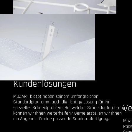
Kundenlösungen
MOZART bietet neben seinem umfangreichen
Standardprogramm auch die richtige Lösung für Ihr
Ve
spezielles Schneidproblem. Bei welcher Schneidanforderung
können wir Ihnen weiterhelfen? Gerne erstellen wir Ihnen
ein Angebot für eine passende Sonderanfertigung.
Moza
Pale