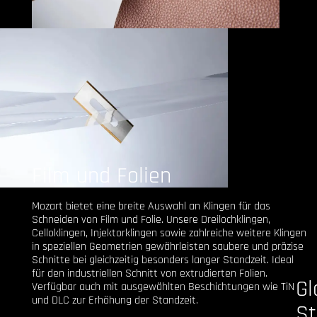
Film und Folien
Mozart bietet eine breite Auswahl an Klingen für das
Schneiden von Film und Folie. Unsere Dreilochklingen,
Celloklingen, Injektorklingen sowie zahlreiche weitere Klingen
in speziellen Geometrien gewährleisten saubere und präzise
Schnitte bei gleichzeitig besonders langer Standzeit. Ideal
für den industriellen Schnitt von extrudierten Folien.
Gl
Verfügbar auch mit ausgewählten Beschichtungen wie TiN
und DLC zur Erhöhung der Standzeit.
St