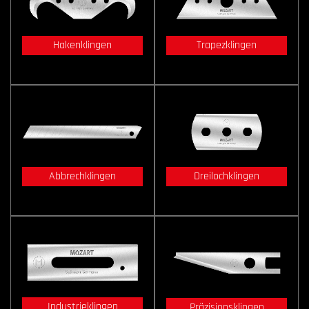
Hakenklingen
Trapezklingen
Abbrechklingen
Dreilochklingen
Industrieklingen
Präzisionsklingen