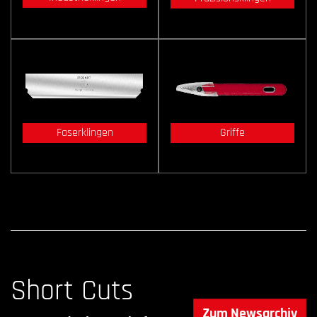
Faserklingen
Griffe
Short Cuts
Zum Newsarchiv