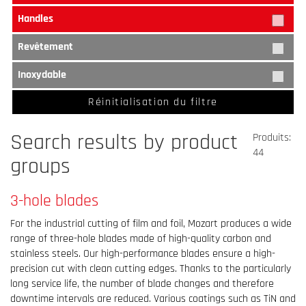
Handles
Revêtement
Inoxydable
Réinitialisation du filtre
Search results by product
Produits:
44
groups
3-hole blades
For the industrial cutting of film and foil, Mozart produces a wide
range of three-hole blades made of high-quality carbon and
stainless steels. Our high-performance blades ensure a high-
precision cut with clean cutting edges. Thanks to the particularly
long service life, the number of blade changes and therefore
downtime intervals are reduced. Various coatings such as TiN and