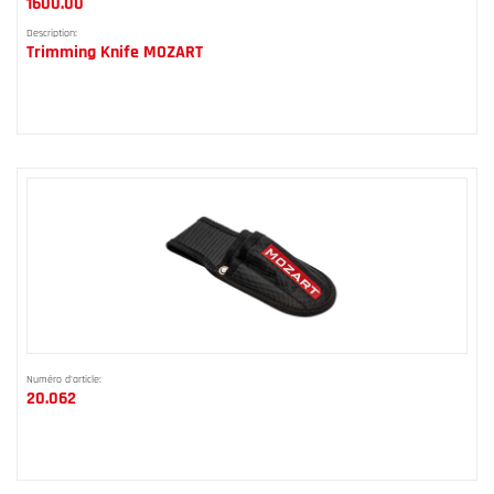
1600.00
Description:
Trimming Knife MOZART
Numéro d'article:
20.062