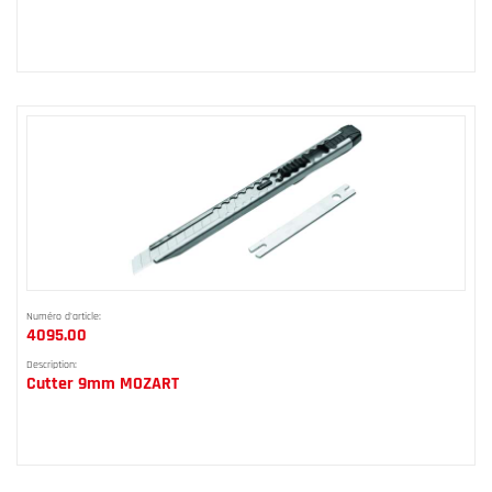
Numéro d'article:
4095.00
Description:
Cutter 9mm MOZART