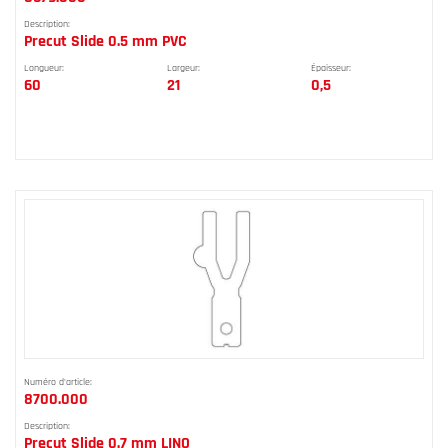
Description:
Precut Slide 0.5 mm PVC
Longueur:
Largeur:
Épaisseur:
60
21
0,5
Numéro d'article:
8700.000
Description:
Precut Slide 0.7 mm LINO