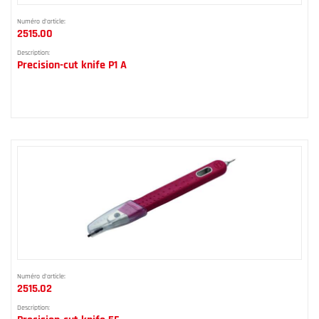
Numéro d'article:
2515.00
Description:
Precision-cut knife P1 A
Numéro d'article:
2515.02
Description: