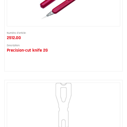
Numéro d'article:
2512.00
Description:
Precision-cut knife 2G