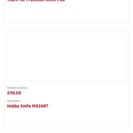
Numéro d'article:
2110.00
Description:
Hobby Knife MOZART