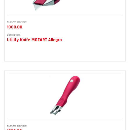
Numéro d'article:
1000.00
Description:
Utility Knife MOZART Allegro
Numéro d'article: