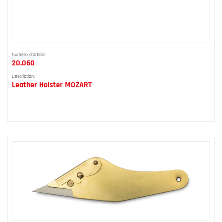
Numéro d'article:
20.060
Description:
Leather Holster MOZART