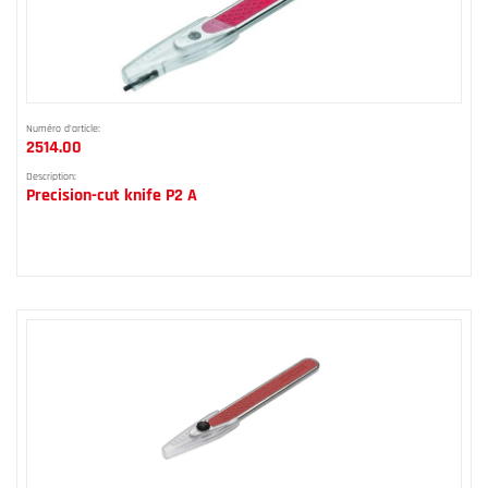
Numéro d'article:
2514.00
Description:
Precision-cut knife P2 A