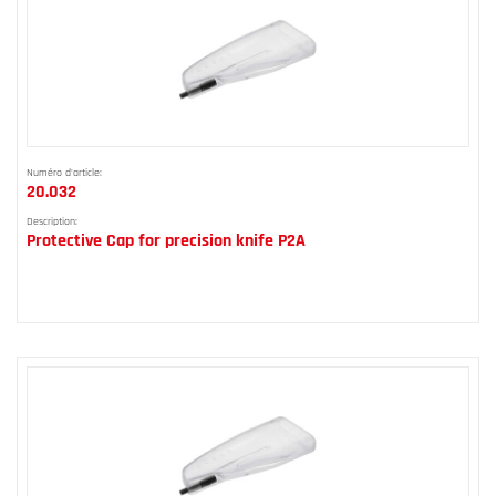
Numéro d'article:
20.032
Description:
Protective Cap for precision knife P2A