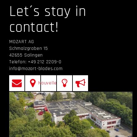
Let´s stay in
contact!
MOZART AG
Schmalzgraben 15
42655 Solingen
Telefon: +49 212 2209-0
info@mozart-blades.com
Nouvelles