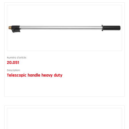
Numéro d'article:
20.051
Description:
Telescopic handle heavy duty