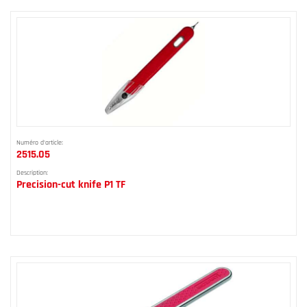
Numéro d'article:
2515.05
Description:
Precision-cut knife P1 TF