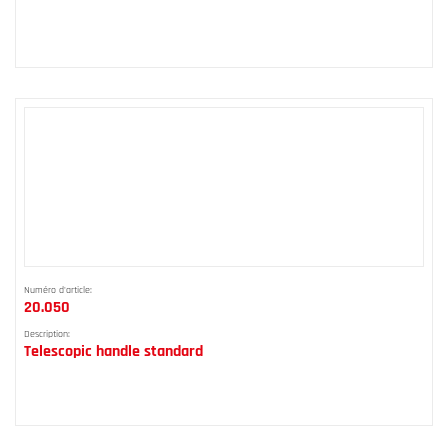
Numéro d'article:
20.050
Description:
Telescopic handle standard