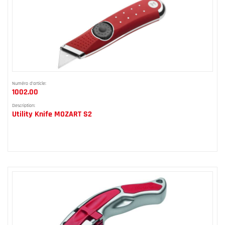
Numéro d'article:
1002.00
Description:
Utility Knife MOZART S2