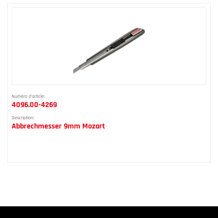
Numéro d'article:
4096.00-4269
Description:
Abbrechmesser 9mm Mozart