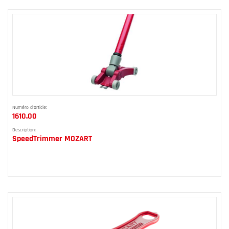
Numéro d'article:
1610.00
Description:
SpeedTrimmer MOZART