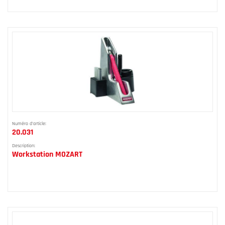
Numéro d'article:
20.031
Description:
Workstation MOZART