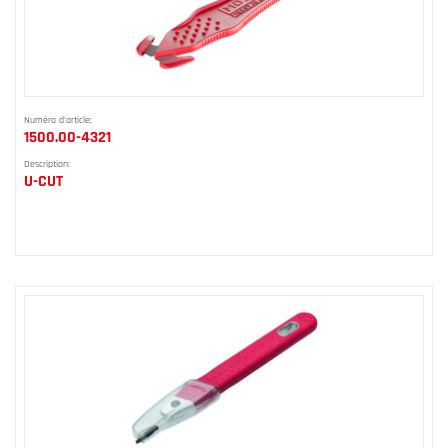
Numéro d'article:
1500.00-4321
Description:
U-CUT