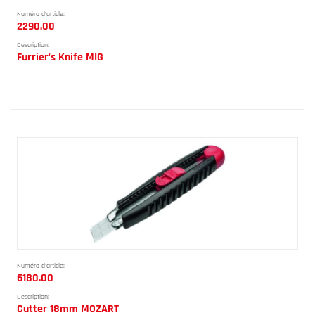
Numéro d'article:
2290.00
Description:
Furrier's Knife MIG
Numéro d'article:
6180.00
Description:
Cutter 18mm MOZART