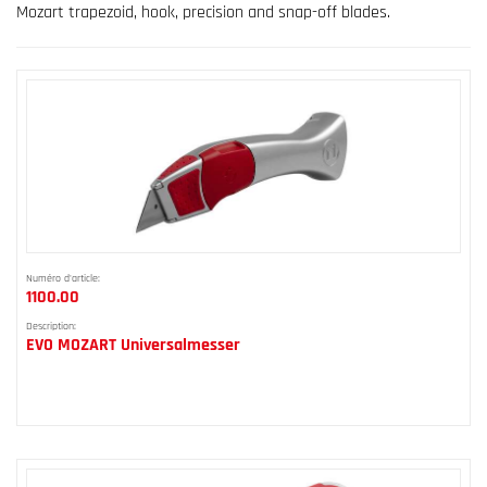
Mozart trapezoid, hook, precision and snap-off blades.
Numéro d'article:
1100.00
Description:
EVO MOZART Universalmesser