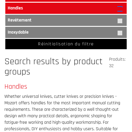
Handles
Revêtement
Inoxydable
Réinitialisation du filtre
Search results by product
Produits:
32
groups
Handles
Whether universal knives, cutter knives or precision knives -
Mozart offers handles for the most important manual cutting
requirements. These are characterized by a well thought-out
design with many practical details, ergonomic shaping for
fatigue-free working and high-quality workmanship. For
professionals, DIY enthusiasts and hobby users. Suitable for