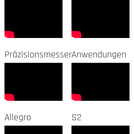
Präzisionsmesser
Anwendungen
Allegro
S2