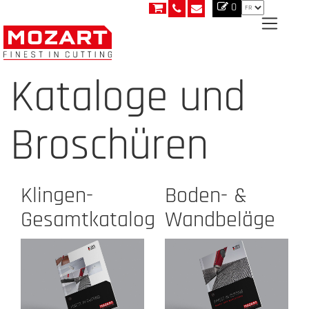
0
Kataloge und
Broschüren
Klingen-
Boden- &
Gesamtkatalog
Wandbeläge