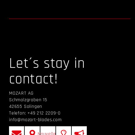
Let´s stay in
contact!
MOZART AG
Schmalzgraben 15
42655 Solingen
Telefon: +49 212 2209-0
info@mozart-blades.com
Nouvelles