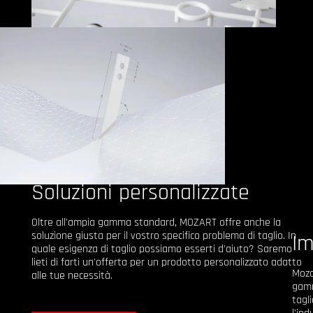
Soluzioni personalizzate
Oltre all'ampia gamma standard, MOZART offre anche la
soluzione giusta per il vostro specifico problema di taglio. In
Im
quale esigenza di taglio possiamo esserti d'aiuto? Saremo
lieti di farti un'offerta per un prodotto personalizzato adatto
Moza
alle tue necessità.
gamm
tagl