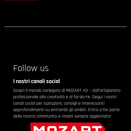
Follow us
I nostri canali social
Scopri il mondo variegato di MOZART AG – dall’artigianato
professionale alla creatività e al fai-da-te. Segui i nostri
canali social per ispirazioni, consigli e interessanti
approfondimenti su entrambi gli ambiti. Entra a far parte
della nostra community e rimani sempre aggiornato!