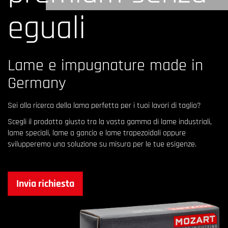
eguali
Lame e impugnature made in
Germany
Sei alla ricerca della lama perfetta per i tuoi lavori di taglio?
Scegli il prodotto giusto tra la vasta gamma di lame industriali,
lame speciali, lame a gancio e lame trapezoidali oppure
svilupperemo una soluzione su misura per le tue esigenze.
Invia richiesta