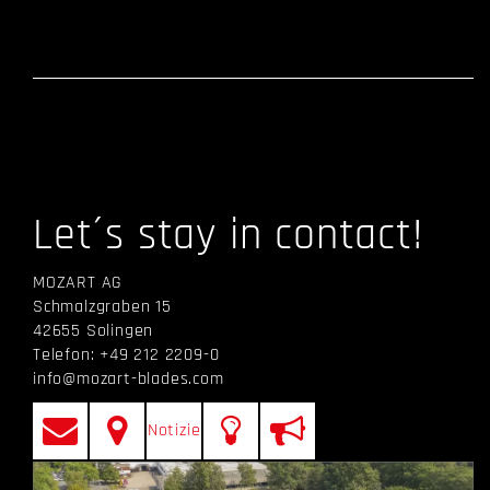
Let´s stay in contact!
MOZART AG
Schmalzgraben 15
42655 Solingen
Telefon: +49 212 2209-0
info@mozart-blades.com
Notizie