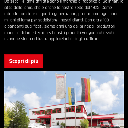
Da secoli le lame affilate sono il marchio di fabbrica di Solingen, la
città delle lame, che è anche la nostra sede dal 1923. Come
azienda familiare di quarta generazione, produciamo ogni anno
milioni di lame per soddisfare i nostri clienti. Con oltre 100
dipendenti qualificati, siamo oggi uno dei principali produttori
mondiali di lame tecniche. I nostri prodotti vengono utilizzati
ovunque siano richieste applicazioni di taglio efficaci.
Scopri di più