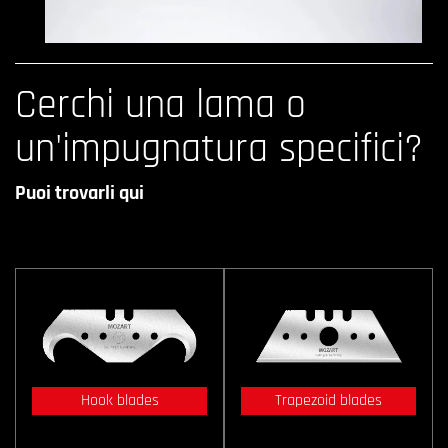
Cerchi una lama o
un'impugnatura specifici?
Puoi trovarli qui
Hook blades
Trapezoid blades