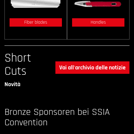
Fiber blades
Handles
Short
Cuts
Vai all'archivio delle notizie
Novità
Bronze Sponsoren bei SSIA
Convention