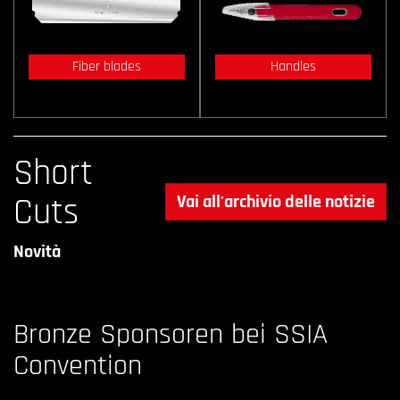
Fiber blades
Handles
Short
Cuts
Vai all'archivio delle notizie
Novità
Bronze Sponsoren bei SSIA
Convention