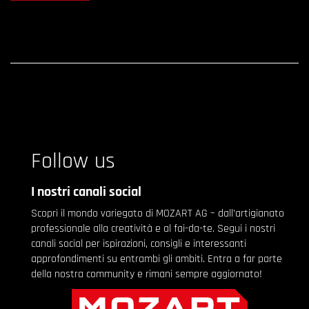
Follow us
I nostri canali social
Scopri il mondo variegato di MOZART AG – dall’artigianato
professionale alla creatività e al fai-da-te. Segui i nostri
canali social per ispirazioni, consigli e interessanti
approfondimenti su entrambi gli ambiti. Entra a far parte
della nostra community e rimani sempre aggiornato!