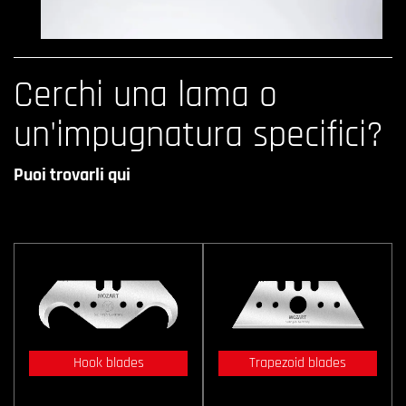
Cerchi una lama o
un'impugnatura specifici?
Puoi trovarli qui
Hook blades
Trapezoid blades