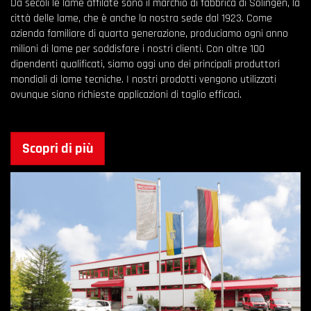
Da secoli le lame affilate sono il marchio di fabbrica di Solingen, la
città delle lame, che è anche la nostra sede dal 1923. Come
azienda familiare di quarta generazione, produciamo ogni anno
milioni di lame per soddisfare i nostri clienti. Con oltre 100
dipendenti qualificati, siamo oggi uno dei principali produttori
mondiali di lame tecniche. I nostri prodotti vengono utilizzati
ovunque siano richieste applicazioni di taglio efficaci.
Scopri di più