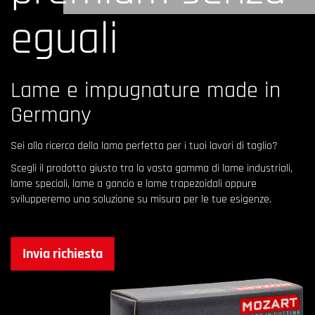
eguali
Lame e impugnature made in
Germany
Sei alla ricerca della lama perfetta per i tuoi lavori di taglio?
Scegli il prodotto giusto tra la vasta gamma di lame industriali,
lame speciali, lame a gancio e lame trapezoidali oppure
svilupperemo una soluzione su misura per le tue esigenze.
Invia richiesta