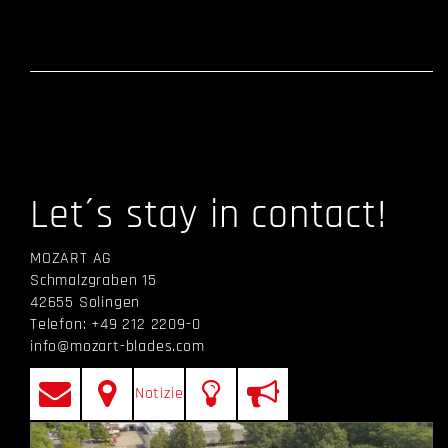
Let´s stay in contact!
MOZART AG
Schmalzgraben 15
42655 Solingen
Telefon: +49 212 2209-0
info@mozart-blades.com
Notizie