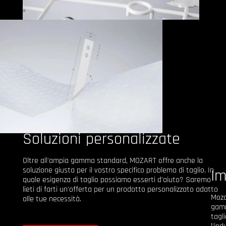
Soluzioni personalizzate
Oltre all'ampia gamma standard, MOZART offre anche la
soluzione giusta per il vostro specifico problema di taglio. In
Im
quale esigenza di taglio possiamo esserti d'aiuto? Saremo
lieti di farti un'offerta per un prodotto personalizzato adatto
Moza
alle tue necessità.
gamm
tagl