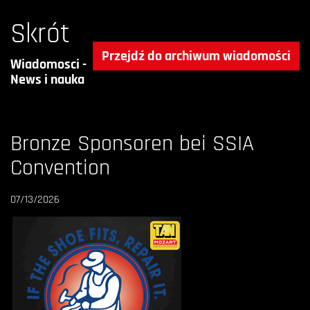
Skrót
Przejdź do archiwum wiadomości
Wiadomosci -
News i nauka
Bronze Sponsoren bei SSIA
Convention
07/13/2026