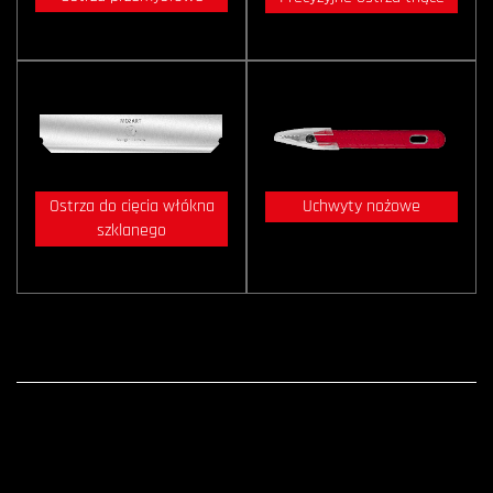
Ostrza do cięcia włókna
Uchwyty nożowe
szklanego