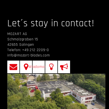
Let´s stay in contact!
MOZART AG
Schmalzgraben 15
42655 Solingen
Telefon: +49 212 2209-0
info@mozart-blades.com
Wiadomości