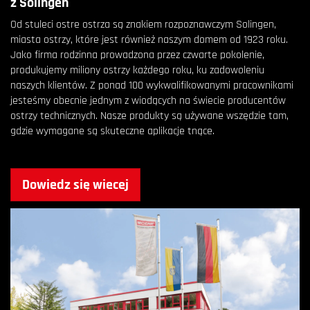
z Solingen
Od stuleci ostre ostrza są znakiem rozpoznawczym Solingen,
miasta ostrzy, które jest również naszym domem od 1923 roku.
Jako firma rodzinna prowadzona przez czwarte pokolenie,
produkujemy miliony ostrzy każdego roku, ku zadowoleniu
naszych klientów. Z ponad 100 wykwalifikowanymi pracownikami
jesteśmy obecnie jednym z wiodących na świecie producentów
ostrzy technicznych. Nasze produkty są używane wszędzie tam,
gdzie wymagane są skuteczne aplikacje tnące.
Dowiedz się wiecej