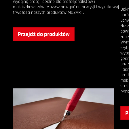
wydajną pracę, idealne dla profesjonalistów i
majsterkowiczów. Możesz polegać na precyzji i wyjątkowej
Odkr
trwałości naszych produktów MOZART.
obró
uchw
Nasz
powł
Przejdź do produktów
zape
Wymi
szyb
wybó
geom
prec
i cie
prod
mebl
stos
ryma
P