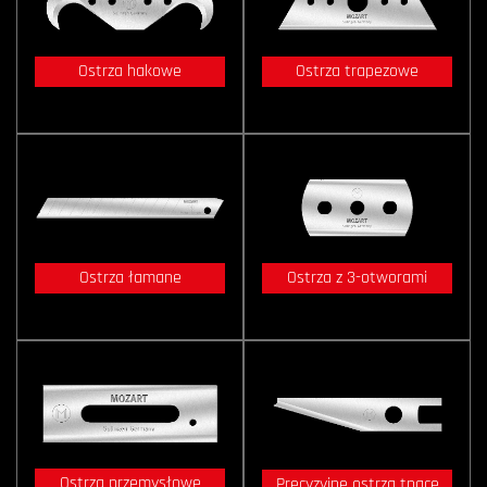
Ostrza hakowe
Ostrza trapezowe
Ostrza łamane
Ostrza z 3-otworami
Ostrza przemysłowe
Precyzyjne ostrza tnące