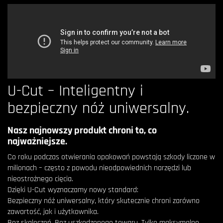
U-Cut – Inteligentny i
bezpieczny nóż uniwersalny.
Nasz najnowszy produkt chroni to, co
najważniejsze.
Co roku podczas otwierania opakowań powstają szkody liczone w
milionach – często z powodu nieodpowiednich narzędzi lub
nieostrożnego cięcia.
Dzięki U-Cut wyznaczamy nowy standard:
Bezpieczny nóż uniwersalny, który skutecznie chroni zarówno
zawartość, jak i użytkownika.
Bez skaleczeń. Bez uszkodzonego towaru. Tylko maksymalne