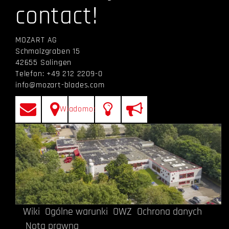
contact!
MOZART AG
Schmalzgraben 15
42655 Solingen
Telefon: +49 212 2209-0
info@mozart-blades.com
Wiadomości
Wiki
Ogólne warunki
OWZ
Ochrona danych
Nota prawna