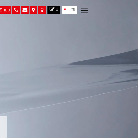
0
Shop
TR