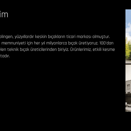
sim
lingen, yüzyıllardır keskin bıçakların ticari markası olmuştur.
in memnuniyeti için her yıl milyonlarca bıçak üretiyoruz. 100'dan
en teknik bıçak üreticilerinden biriyiz. Ürünlerimiz, etkili kesme
tadır.