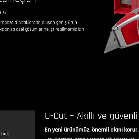
nuz?
e trapezoid bıçaklardan oluşan geniş ürün
acınıza özel çözümler geliştirebilmemiz için
U-Cut – Akıllı ve güvenl
En yeni ürünümüz, önemli olanı korur.