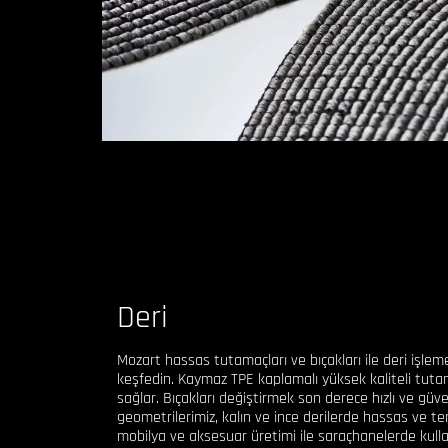
Deri
Mozart hassas tutamaçları ve bıçakları ile deri işl
keşfedin. Kaymaz TPE kaplamalı yüksek kaliteli tuta
sağlar. Bıçakları değiştirmek son derece hızlı ve güven
geometrilerimiz, kalın ve ince derilerde hassas ve tem
mobilya ve aksesuar üretimi ile saraçhanelerde kull