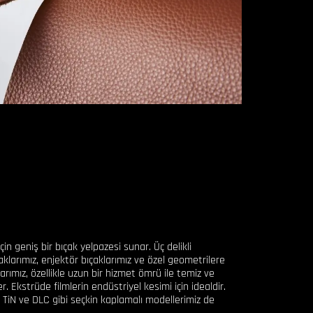
çin geniş bir bıçak yelpazesi sunar. Üç delikli
ıçaklarımız, enjektör bıçaklarımız ve özel geometrilere
arımız, özellikle uzun bir hizmet ömrü ile temiz ve
. Ekstrüde filmlerin endüstriyel kesimi için idealdir.
 TiN ve DLC gibi seçkin kaplamalı modellerimiz de