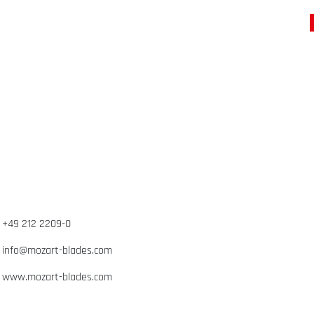
+49 212 2209-0
info@mozart-blades.com
www.mozart-blades.com