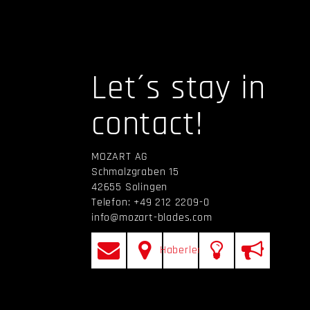
Let´s stay in
contact!
MOZART AG
Schmalzgraben 15
42655 Solingen
Telefon: +49 212 2209-0
info@mozart-blades.com
Haberler