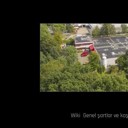
Wiki
Genel şartlar ve koş