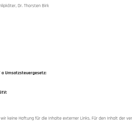
lipköter, Dr. Thorsten Birk
 a Umsatzsteuergesetz:
StV:
 wir keine Haftung für die Inhalte externer Links. Für den Inhalt der ve