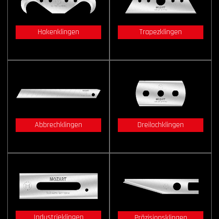
Hakenklingen
Trapezklingen
Abbrechklingen
Dreilochklingen
Industrieklingen
Präzisionsklingen