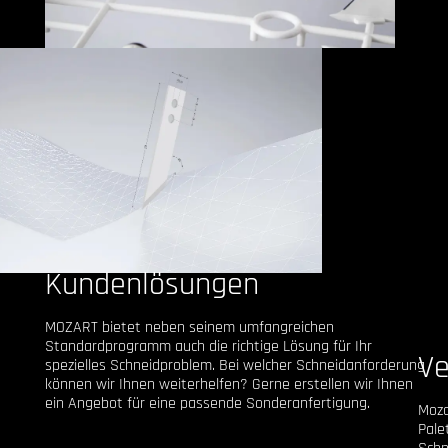
Kundenlösungen
MOZART bietet neben seinem umfangreichen
Standardprogramm auch die richtige Lösung für Ihr
Ve
spezielles Schneidproblem. Bei welcher Schneidanforderung
können wir Ihnen weiterhelfen? Gerne erstellen wir Ihnen
ein Angebot für eine passende Sonderanfertigung.
Moza
Pale