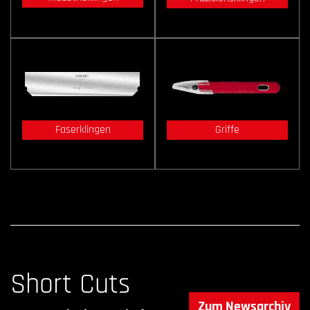
Faserklingen
Griffe
Short Cuts
Zum Newsarchiv