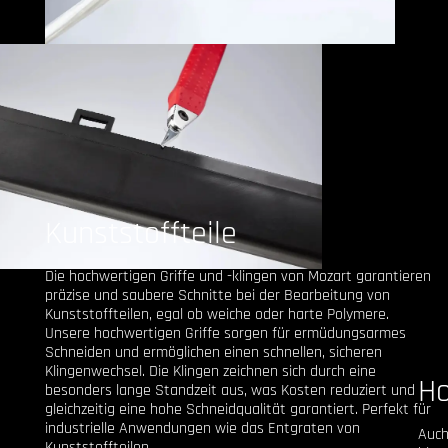
Kunststoffteile
Die hochwertigen Griffe und -klingen von Mozart garantieren
präzise und saubere Schnitte bei der Bearbeitung von
Kunststoffteilen, egal ob weiche oder harte Polymere.
Unsere hochwertigen Griffe sorgen für ermüdungsarmes
Schneiden und ermöglichen einen schnellen, sicheren
Klingenwechsel. Die Klingen zeichnen sich durch eine
H
besonders lange Standzeit aus, was Kosten reduziert und
gleichzeitig eine hohe Schneidqualität garantiert. Perfekt für
industrielle Anwendungen wie das Entgraten von
Auch
Kunststoffteilen.