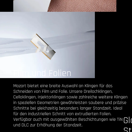
Film und Folien
Mozart bietet eine breite Auswahl an Klingen für das
Schneiden von Film und Folie. Unsere Dreilochklingen,
Celloklingen, Injektorklingen sowie zahlreiche weitere Klingen
in speziellen Geometrien gewährleisten saubere und präzise
Schnitte bei gleichzeitig besonders langer Standzeit. Ideal
für den industriellen Schnitt von extrudierten Folien.
Gl
Verfügbar auch mit ausgewählten Beschichtungen wie TiN
und DLC zur Erhöhung der Standzeit.
St