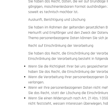
Sie haben das Recht, Daten, die wir auf Grundlage Ih
gängigen, maschinenlesbaren Format aushändigen zu 
soweit es technisch machbar ist.
Auskunft, Berichtigung und Löschung
Sie haben im Rahmen der geltenden gesetzlichen B
Herkunft und Empfänger und den Zweck der Datenver
Thema personenbezogene Daten können Sie sich je
Recht auf Einschränkung der Verarbeitung
Sie haben das Recht, die Einschränkung der Verarb
Einschränkung der Verarbeitung besteht in folgende
Wenn Sie die Richtigkeit Ihrer bei uns gespeichert
haben Sie das Recht, die Einschränkung der Verarb
Wenn die Verarbeitung Ihrer personenbezogenen Da
verlangen.
Wenn wir Ihre personenbezogenen Daten nicht mehr
Sie das Recht, statt der Löschung die Einschränku
Wenn Sie einen Widerspruch nach Art. 21 Abs. 1 
nicht feststeht, wessen Interessen überwiegen, ha