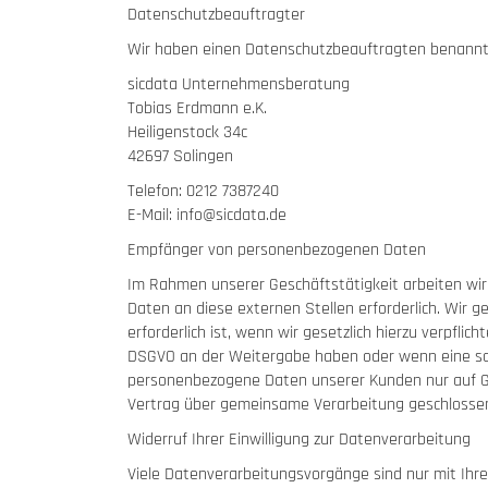
Datenschutzbeauftragter
Wir haben einen Datenschutzbeauftragten benannt
sicdata Unternehmensberatung
Tobias Erdmann e.K.
Heiligenstock 34c
42697 Solingen
Telefon: 0212 7387240
E-Mail: info@sicdata.de
Empfänger von personenbezogenen Daten
Im Rahmen unserer Geschäftstätigkeit arbeiten wir
Daten an diese externen Stellen erforderlich. Wir
erforderlich ist, wenn wir gesetzlich hierzu verpflic
DSGVO an der Weitergabe haben oder wenn eine son
personenbezogene Daten unserer Kunden nur auf Gru
Vertrag über gemeinsame Verarbeitung geschlosse
Widerruf Ihrer Einwilligung zur Datenverarbeitung
Viele Datenverarbeitungsvorgänge sind nur mit Ihrer 