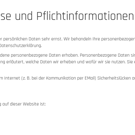
se und Pflichtinformationen
er persönlichen Daten sehr ernst. Wir behandeln Ihre personenbezoge
Datenschutzerklärung.
dene personenbezogene Daten erhoben. Personenbezogene Daten sind D
ng erläutert, welche Daten wir erheben und wofür wir sie nutzen. Sie
m Internet (z. B. bei der Kommunikation per EMail) Sicherheitslücken a
 auf dieser Website ist: