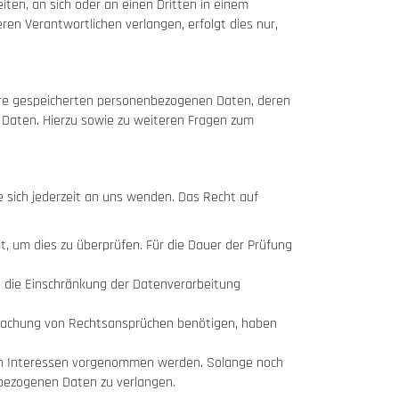
eiten, an sich oder an einen Dritten in einem
en Verantwortlichen verlangen, erfolgt dies nur,
hre gespeicherten personenbezogenen Daten, deren
 Daten. Hierzu sowie zu weiteren Fragen zum
 sich jederzeit an uns wenden. Das Recht auf
t, um dies zu überprüfen. Für die Dauer der Prüfung
 die Einschränkung der Datenverarbeitung
dmachung von Rechtsansprüchen benötigen, haben
ren Interessen vorgenommen werden. Solange noch
nbezogenen Daten zu verlangen.