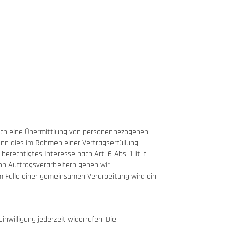
auch eine Übermittlung von personenbezogenen
enn dies im Rahmen einer Vertragserfüllung
erechtigtes Interesse nach Art. 6 Abs. 1 lit. f
n Auftragsverarbeitern geben wir
m Falle einer gemeinsamen Verarbeitung wird ein
inwilligung jederzeit widerrufen. Die