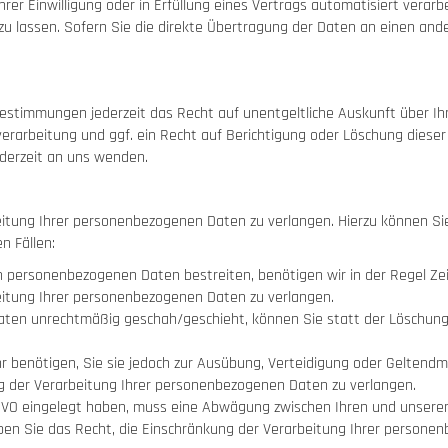
rer Einwilligung oder in Erfüllung eines Vertrags automatisiert verarb
lassen. Sofern Sie die direkte Übertragung der Daten an einen ander
estimmungen jederzeit das Recht auf unentgeltliche Auskunft über I
arbeitung und ggf. ein Recht auf Berichtigung oder Löschung dieser
derzeit an uns wenden.
eitung Ihrer personenbezogenen Daten zu verlangen. Hierzu können Sie
n Fällen:
en personenbezogenen Daten bestreiten, benötigen wir in der Regel Zei
eitung Ihrer personenbezogenen Daten zu verlangen.
ten unrechtmäßig geschah/geschieht, können Sie statt der Löschung
 benötigen, Sie sie jedoch zur Ausübung, Verteidigung oder Gelten
ng der Verarbeitung Ihrer personenbezogenen Daten zu verlangen.
DSGVO eingelegt haben, muss eine Abwägung zwischen Ihren und unse
ben Sie das Recht, die Einschränkung der Verarbeitung Ihrer persone