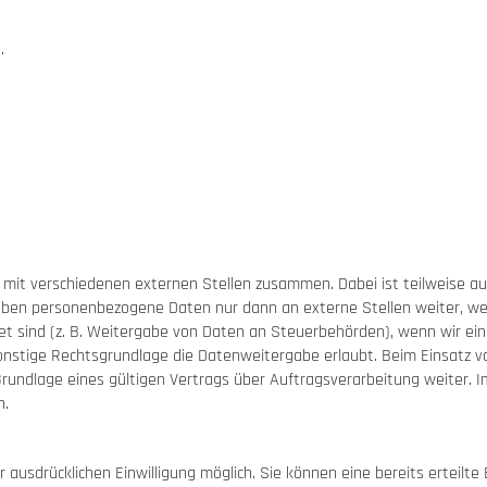
.
 mit verschiedenen externen Stellen zusammen. Dabei ist teilweise 
 geben personenbezogene Daten nur dann an externe Stellen weiter, w
htet sind (z. B. Weitergabe von Daten an Steuerbehörden), wenn wir ein b
stige Rechtsgrundlage die Datenweitergabe erlaubt. Beim Einsatz vo
ndlage eines gültigen Vertrags über Auftragsverarbeitung weiter. I
n.
ausdrücklichen Einwilligung möglich. Sie können eine bereits erteilte E