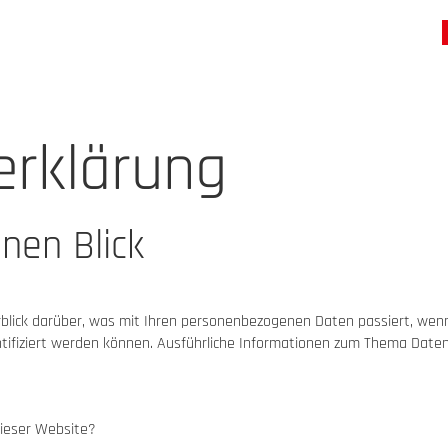
erklärung
inen Blick
rblick darüber, was mit Ihren personenbezogenen Daten passiert, we
dentifiziert werden können. Ausführliche Informationen zum Thema Dat
dieser Website?