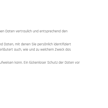
nen Daten vertraulich und entsprechend den
aten, mit denen Sie persönlich identifiziert
 erläutert auch, wie und zu welchem Zweck das
ufweisen kann. Ein lückenloser Schutz der Daten vor