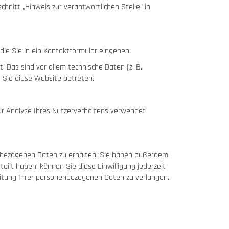
nitt „Hinweis zur verantwortlichen Stelle“ in
die Sie in ein Kontaktformular eingeben.
 Das sind vor allem technische Daten (z. B.
d Sie diese Website betreten.
zur Analyse Ihres Nutzerverhaltens verwendet
enbezogenen Daten zu erhalten. Sie haben außerdem
eilt haben, können Sie diese Einwilligung jederzeit
itung Ihrer personenbezogenen Daten zu verlangen.