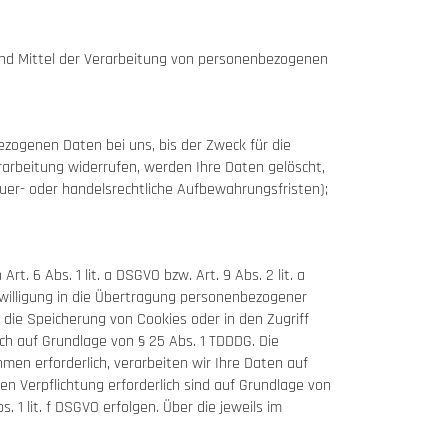
e und Mittel der Verarbeitung von personenbezogenen
ezogenen Daten bei uns, bis der Zweck für die
rarbeitung widerrufen, werden Ihre Daten gelöscht,
euer- oder handelsrechtliche Aufbewahrungsfristen);
. 6 Abs. 1 lit. a DSGVO bzw. Art. 9 Abs. 2 lit. a
nwilligung in die Übertragung personenbezogener
 die Speicherung von Cookies oder in den Zugriff
lich auf Grundlage von § 25 Abs. 1 TDDDG. Die
hmen erforderlich, verarbeiten wir Ihre Daten auf
hen Verpflichtung erforderlich sind auf Grundlage von
 1 lit. f DSGVO erfolgen. Über die jeweils im