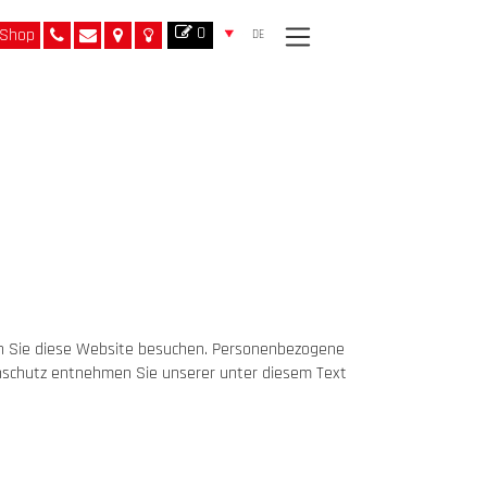
0
Shop
DE
nn Sie diese Website besuchen. Personenbezogene
enschutz entnehmen Sie unserer unter diesem Text