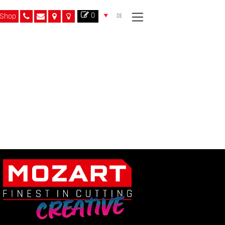
0
Shop
DE